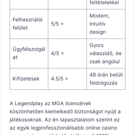
feltételekkel
Modern,
Felhasználói
5/5 ⭐
intuitív
felület
design
Gyors
Ügyfélszolgál
4/5 ⭐
válaszidő, de
at
csak angolul
48 órán belüli
Kifizetések
4.5/5 ⭐
feldolgozás
A Legendplay az MGA licencének
köszönhetően kiemelkedő biztonságot nyújt a
játékosoknak. Az én tapasztalatom szerint ez
az egyik legprofesszionálisabb online casino