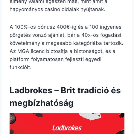
élmény valami egészen más, mint amit a
hagyományos casino oldalak nyújtanak.
A 100%-os bónusz 400€-ig és a 100 ingyenes
pörgetés vonzó ajánlat, bár a 40x-os fogadási
követelmény a magasabb kategóriába tartozik.
Az MGA licenc biztosítja a biztonságot, és a
platform folyamatosan fejleszti egyedi
funkcióit.
Ladbrokes – Brit tradíció és
megbízhatóság