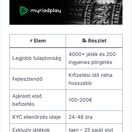
⚡ Elem
📝 Részlet
4000+ játék és 200
Legjobb tulajdonság
ingyenes pörgetés
Kifizetési idő néha
Fejlesztendő
hosszabb
Ajánlott első
100-200€
befizetés
KYC ellenőrzés ideje
24-48 óra
Exkluzív játékok
Igen – 25 saját slot