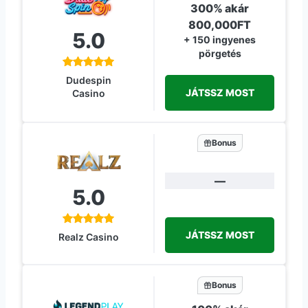
300% akár
800,000FT
5.0
+ 150 ingyenes
pörgetés
Dudespin
JÁTSSZ MOST
Casino
Bonus
—
5.0
JÁTSSZ MOST
Realz Casino
Bonus