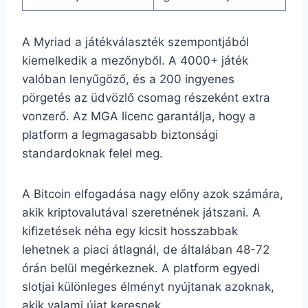
A Myriad a játékválaszték szempontjából
kiemelkedik a mezőnyből. A 4000+ játék
valóban lenyűgöző, és a 200 ingyenes
pörgetés az üdvözlő csomag részeként extra
vonzerő. Az MGA licenc garantálja, hogy a
platform a legmagasabb biztonsági
standardoknak felel meg.
A Bitcoin elfogadása nagy előny azok számára,
akik kriptovalutával szeretnének játszani. A
kifizetések néha egy kicsit hosszabbak
lehetnek a piaci átlagnál, de általában 48-72
órán belül megérkeznek. A platform egyedi
slotjai különleges élményt nyújtanak azoknak,
akik valami újat keresnek.