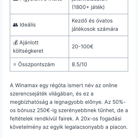
(1800+ játék)
Kezdő és óvatos
👥 Ideális
játékosok számára
💰 Ajánlott
20-100€
költségkeret
⭐ Összpontszám
8.5/10
A Winamax egy régóta ismert név az online
szerencsejáték világában, és ez a
megbízhatóság a legnagyobb előnye. Az 50%-
os bónusz 250€-ig szerényebbnek tűnhet, de a
feltételek rendkívül fairek. A 20x-os fogadási
követelmény az egyik legalacsonyabb a piacon.