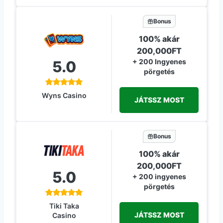
Bonus
100% akár
200,000FT
+ 200 Ingyenes
5.0
pörgetés
Wyns Casino
JÁTSSZ MOST
Bonus
100% akár
200,000FT
5.0
+ 200 ingyenes
pörgetés
Tiki Taka
JÁTSSZ MOST
Casino