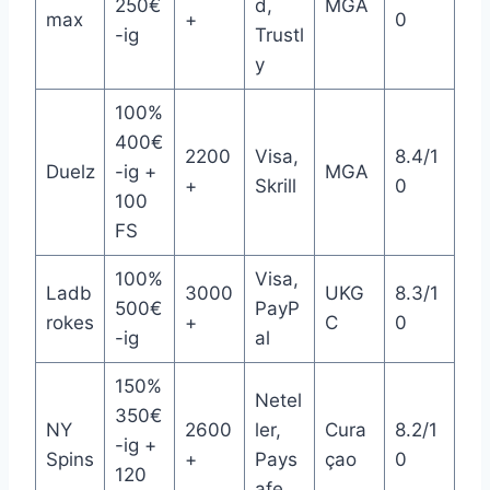
250€
d,
MGA
max
+
0
-ig
Trustl
y
100%
400€
2200
Visa,
8.4/1
Duelz
-ig +
MGA
+
Skrill
0
100
FS
100%
Visa,
Ladb
3000
UKG
8.3/1
500€
PayP
rokes
+
C
0
-ig
al
150%
Netel
350€
NY
2600
ler,
Cura
8.2/1
-ig +
Spins
+
Pays
çao
0
120
afe