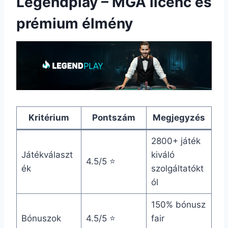
Legendplay – MGA licenc és
prémium élmény
Kritérium
Pontszám
Megjegyzés
2800+ játék
Játékválaszt
kiváló
4.5/5 ⭐
ék
szolgáltatókt
ól
150% bónusz
Bónuszok
4.5/5 ⭐
fair