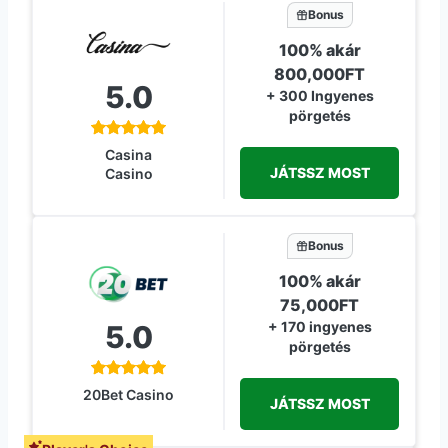
Bonus
100% akár
800,000FT
5.0
+ 300 Ingyenes
pörgetés
Casina
JÁTSSZ MOST
Casino
Bonus
100% akár
75,000FT
+ 170 ingyenes
5.0
pörgetés
20Bet Casino
JÁTSSZ MOST