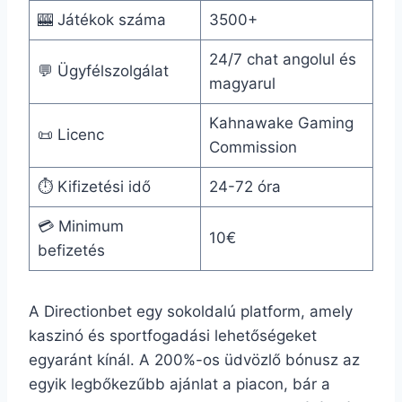
🎰 Játékok száma
3500+
24/7 chat angolul és
💬 Ügyfélszolgálat
magyarul
Kahnawake Gaming
📜 Licenc
Commission
⏱️ Kifizetési idő
24-72 óra
💳 Minimum
10€
befizetés
A Directionbet egy sokoldalú platform, amely
kaszinó és sportfogadási lehetőségeket
egyaránt kínál. A 200%-os üdvözlő bónusz az
egyik legbőkezűbb ajánlat a piacon, bár a