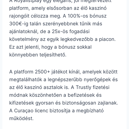
A Royalistplay egy elegáns, jól megtervezett
platform, amely elsősorban az élő kaszinó
rajongóit célozza meg. A 100%-os bónusz
300€-ig talán szerényebbnek tűnik más
ajánlatoknál, de a 25x-ös fogadási
követelmény az egyik legkedvezőbb a piacon.
Ez azt jelenti, hogy a bónusz sokkal
könnyebben teljesíthető.
A platform 2500+ játékot kínál, amelyek között
megtalálhatók a legnépszerűbb nyerőgépek és
az élő kaszinó asztalok is. A Trustly fizetési
módnak köszönhetően a befizetések és
kifizetések gyorsan és biztonságosan zajlanak.
A Curaçao licenc biztosítja a megbízható
működést.