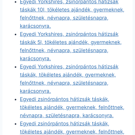
Egyedi Yorkshires, zsinórpántos hátizsák
táskák 10l, tökéletes ajándék, gyermeknek,
felnőttnek, névnapra, születésnapra,
karácsonyra.
Egyedi Yorkshires, zsinórpántos hátizsák
táskák 5l, tökéletes ajándék, gyermeknek,
felnőttnek, névnapra, születésnapra,
karácsonyra.
Egyedi Yorkshires, zsinórpántos hátizsák
táskák, tökéletes ajándék, gyermeknek,
felnőttnek, névnapra, születésnapra,
karácsonyra.
Egyedi zsinórpántos hátizsák táskák,
tökéletes ajándék, gyermeknek, felnőttnek,
névnapra, születésnapra, karácsonyra.
Egyedi zsinórpántos hátizsák táskák,
tökéletes ajándék, gyermeknek, felnőttnek,