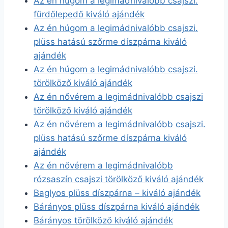
Az én húgom a legimádnivalóbb csajszi.
fürdőlepedő kiváló ajándék
Az én húgom a legimádnivalóbb csajszi.
plüss hatású szőrme díszpárna kiváló
ajándék
Az én húgom a legimádnivalóbb csajszi.
törölköző kiváló ajándék
Az én nővérem a legimádnivalóbb csajszi
törölköző kiváló ajándék
Az én nővérem a legimádnivalóbb csajszi.
plüss hatású szőrme díszpárna kiváló
ajándék
Az én nővérem a legimádnivalóbb
rózsaszín csajszi törölköző kiváló ajándék
Baglyos plüss díszpárna – kiváló ajándék
Bárányos plüss díszpárna kiváló ajándék
Bárányos törölköző kiváló ajándék