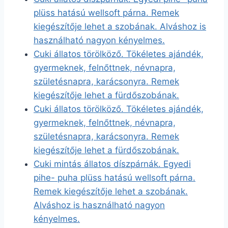
plüss hatású wellsoft párna. Remek
kiegészítője lehet a szobának. Alváshoz is
használható nagyon kényelmes.
Cuki állatos törölköző. Tökéletes ajándék,
gyermeknek, felnőttnek, névnapra,
születésnapra, karácsonyra. Remek
kiegészítője lehet a fürdőszobának.
Cuki állatos törölköző. Tökéletes ajándék,
gyermeknek, felnőttnek, névnapra,
születésnapra, karácsonyra. Remek
kiegészítője lehet a fürdőszobának.
Cuki mintás állatos díszpárnák. Egyedi
pihe- puha plüss hatású wellsoft párna.
Remek kiegészítője lehet a szobának.
Alváshoz is használható nagyon
kényelmes.