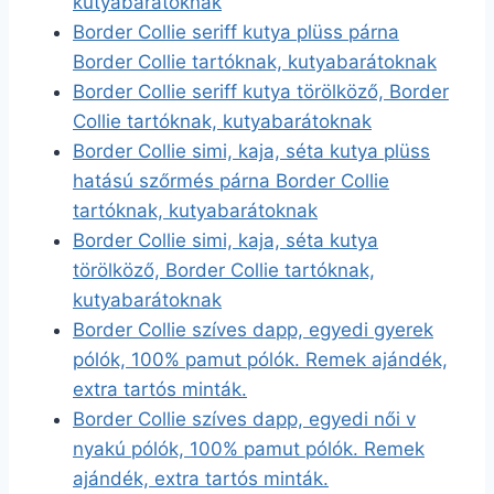
kutyabarátoknak
Border Collie seriff kutya plüss párna
Border Collie tartóknak, kutyabarátoknak
Border Collie seriff kutya törölköző, Border
Collie tartóknak, kutyabarátoknak
Border Collie simi, kaja, séta kutya plüss
hatású szőrmés párna Border Collie
tartóknak, kutyabarátoknak
Border Collie simi, kaja, séta kutya
törölköző, Border Collie tartóknak,
kutyabarátoknak
Border Collie szíves dapp, egyedi gyerek
pólók, 100% pamut pólók. Remek ajándék,
extra tartós minták.
Border Collie szíves dapp, egyedi női v
nyakú pólók, 100% pamut pólók. Remek
ajándék, extra tartós minták.