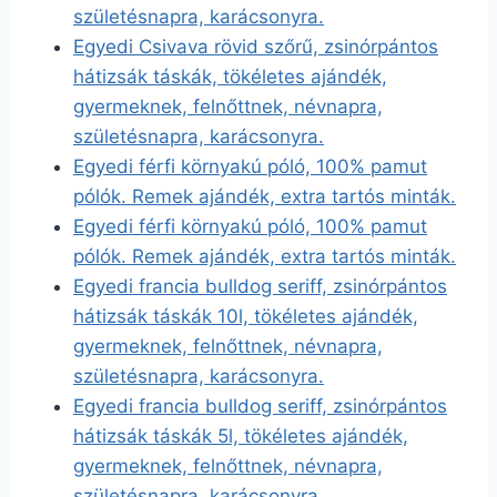
születésnapra, karácsonyra.
Egyedi Csivava rövid szőrű, zsinórpántos
hátizsák táskák, tökéletes ajándék,
gyermeknek, felnőttnek, névnapra,
születésnapra, karácsonyra.
Egyedi férfi környakú póló, 100% pamut
pólók. Remek ajándék, extra tartós minták.
Egyedi férfi környakú póló, 100% pamut
pólók. Remek ajándék, extra tartós minták.
Egyedi francia bulldog seriff, zsinórpántos
hátizsák táskák 10l, tökéletes ajándék,
gyermeknek, felnőttnek, névnapra,
születésnapra, karácsonyra.
Egyedi francia bulldog seriff, zsinórpántos
hátizsák táskák 5l, tökéletes ajándék,
gyermeknek, felnőttnek, névnapra,
születésnapra, karácsonyra.