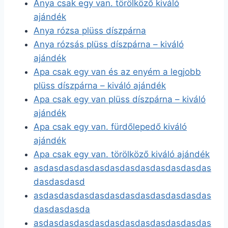
Anya csak egy van. törölköző kiváló
ajándék
Anya rózsa plüss díszpárna
Anya rózsás plüss díszpárna – kiváló
ajándék
Apa csak egy van és az enyém a legjobb
plüss díszpárna – kiváló ajándék
Apa csak egy van plüss díszpárna – kiváló
ajándék
Apa csak egy van. fürdőlepedő kiváló
ajándék
Apa csak egy van. törölköző kiváló ajándék
asdasdasdasdasdasdasdasdasdasdasdas
dasdasdasd
asdasdasdasdasdasdasdasdasdasdasdas
dasdasdasda
asdasdasdasdasdasdasdasdasdasdasdas