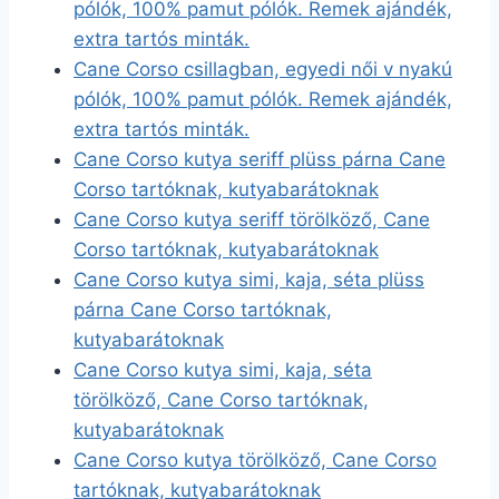
pólók, 100% pamut pólók. Remek ajándék,
extra tartós minták.
Cane Corso csillagban, egyedi női v nyakú
pólók, 100% pamut pólók. Remek ajándék,
extra tartós minták.
Cane Corso kutya seriff plüss párna Cane
Corso tartóknak, kutyabarátoknak
Cane Corso kutya seriff törölköző, Cane
Corso tartóknak, kutyabarátoknak
Cane Corso kutya simi, kaja, séta plüss
párna Cane Corso tartóknak,
kutyabarátoknak
Cane Corso kutya simi, kaja, séta
törölköző, Cane Corso tartóknak,
kutyabarátoknak
Cane Corso kutya törölköző, Cane Corso
tartóknak, kutyabarátoknak