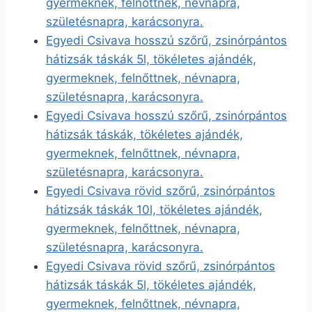
gyermeknek, felnőttnek, névnapra,
születésnapra, karácsonyra.
Egyedi Csivava hosszú szőrű, zsinórpántos
hátizsák táskák 5l, tökéletes ajándék,
gyermeknek, felnőttnek, névnapra,
születésnapra, karácsonyra.
Egyedi Csivava hosszú szőrű, zsinórpántos
hátizsák táskák, tökéletes ajándék,
gyermeknek, felnőttnek, névnapra,
születésnapra, karácsonyra.
Egyedi Csivava rövid szőrű, zsinórpántos
hátizsák táskák 10l, tökéletes ajándék,
gyermeknek, felnőttnek, névnapra,
születésnapra, karácsonyra.
Egyedi Csivava rövid szőrű, zsinórpántos
hátizsák táskák 5l, tökéletes ajándék,
gyermeknek, felnőttnek, névnapra,