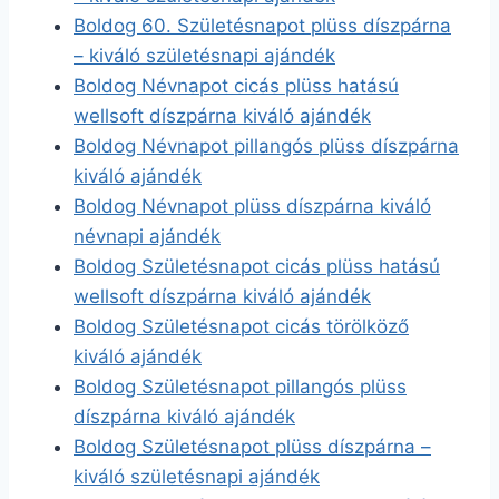
Boldog 60. Születésnapot plüss díszpárna
– kiváló születésnapi ajándék
Boldog Névnapot cicás plüss hatású
wellsoft díszpárna kiváló ajándék
Boldog Névnapot pillangós plüss díszpárna
kiváló ajándék
Boldog Névnapot plüss díszpárna kiváló
névnapi ajándék
Boldog Születésnapot cicás plüss hatású
wellsoft díszpárna kiváló ajándék
Boldog Születésnapot cicás törölköző
kiváló ajándék
Boldog Születésnapot pillangós plüss
díszpárna kiváló ajándék
Boldog Születésnapot plüss díszpárna –
kiváló születésnapi ajándék