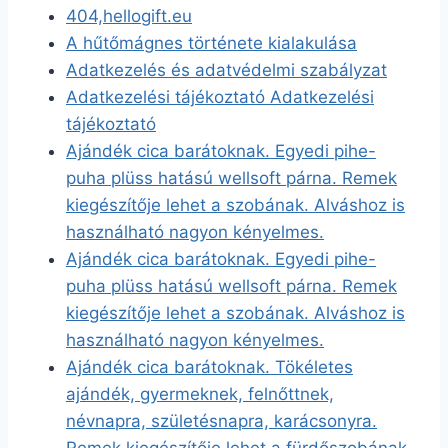
404,hellogift.eu
A hűtőmágnes története kialakulása
Adatkezelés és adatvédelmi szabályzat
Adatkezelési tájékoztató Adatkezelési
tájékoztató
Ajándék cica barátoknak. Egyedi pihe-
puha plüss hatású wellsoft párna. Remek
kiegészítője lehet a szobának. Alváshoz is
használható nagyon kényelmes.
Ajándék cica barátoknak. Egyedi pihe-
puha plüss hatású wellsoft párna. Remek
kiegészítője lehet a szobának. Alváshoz is
használható nagyon kényelmes.
Ajándék cica barátoknak. Tökéletes
ajándék, gyermeknek, felnőttnek,
névnapra, születésnapra, karácsonyra.