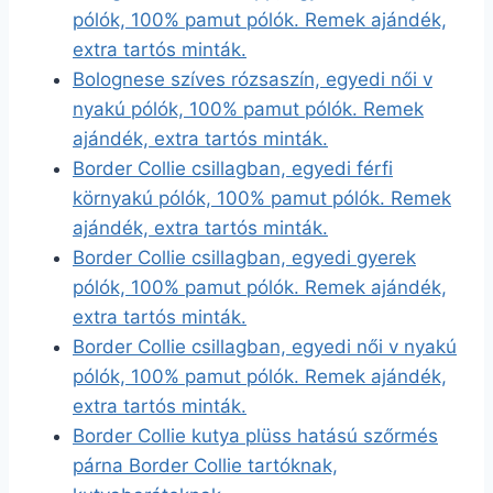
pólók, 100% pamut pólók. Remek ajándék,
extra tartós minták.
Bolognese szíves rózsaszín, egyedi női v
nyakú pólók, 100% pamut pólók. Remek
ajándék, extra tartós minták.
Border Collie csillagban, egyedi férfi
környakú pólók, 100% pamut pólók. Remek
ajándék, extra tartós minták.
Border Collie csillagban, egyedi gyerek
pólók, 100% pamut pólók. Remek ajándék,
extra tartós minták.
Border Collie csillagban, egyedi női v nyakú
pólók, 100% pamut pólók. Remek ajándék,
extra tartós minták.
Border Collie kutya plüss hatású szőrmés
párna Border Collie tartóknak,