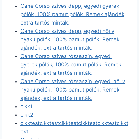
Cane Corso szíves dapp, egyedi gyerek
pólók, 100% pamut pólók. Remek ajándék,
extra tartós minták.
Cane Corso szíves dapp, egyedi női v
nyakú pólók, 100% pamut pólók. Remek
ajándék, extra tartós minták.
Cane Corso szíves rózsaszín, egyedi
gyerek pólók, 100% pamut pólók. Remek
ajándék, extra tartós minták.
Cane Corso szíves rózsaszín, egyedi női v
nyakú pólók, 100% pamut pólók. Remek
ajándék, extra tartós minták.
cikk1
cikk2
cikktestcikktestcikktestcikktestcikktestcikkt
est