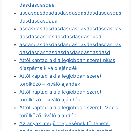
dasdasdasdaa
asdasdasdasdasdasdasdasdasdasdasdas
dasdasdasdaaa
asdasdasdasdasdasdasdasdasdasdasdas
dasdasdasdasdasdasdasdasdasd
asdasdasdasdasdasdasdasdasdasdasdas
dasdasdasdasdasdasdasdasdasdasd
Attól kaptad aki a legjobban szeret plüss
díszpárna kiváló ajándék
Attól kaptad aki a legjobban szeret
törölköző – kiváló ajándék
Attól kaptad aki a legjobban szeret
törölköző – kiváló ajándék
Attól kaptad aki a legjobban szeret. Macis
törölköző kiváló ajándék
Az anyák megünneplésének története.