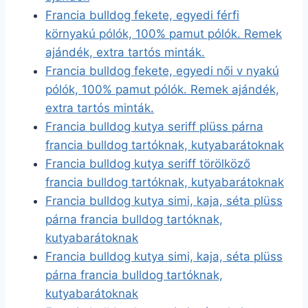
Francia bulldog fekete, egyedi férfi
környakú pólók, 100% pamut pólók. Remek
ajándék, extra tartós minták.
Francia bulldog fekete, egyedi női v nyakú
pólók, 100% pamut pólók. Remek ajándék,
extra tartós minták.
Francia bulldog kutya seriff plüss párna
francia bulldog tartóknak, kutyabarátoknak
Francia bulldog kutya seriff törölköző
francia bulldog tartóknak, kutyabarátoknak
Francia bulldog kutya simi, kaja, séta plüss
párna francia bulldog tartóknak,
kutyabarátoknak
Francia bulldog kutya simi, kaja, séta plüss
párna francia bulldog tartóknak,
kutyabarátoknak