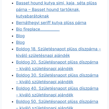
Basset hound kutya simi, kaja, séta plüss
párna – Basset hound tartóknak,
kutyabarátoknak
Bernáthegyi seriff kutya plüss párna
Bio fireplace……………..
Blog
Blog
Boldog 18. Születésnapot plüss díszpárna –
kiváló születésnapi ajándék
Boldog 20. Születésnapot plüss díszpárna
– kiváló születésnapi ajándék
Boldog 30. Születésnapot plüss díszpárna
– kiváló születésnapi ajándék
Boldog 40. Születésnapot plüss díszpárna
– kiváló születésnapi ajándék
Boldog 50. Születésnapot plüss díszpárna
– kiváló születésnapi ajándék