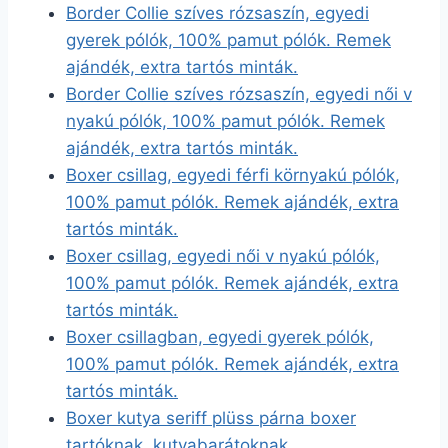
Border Collie szíves rózsaszín, egyedi
gyerek pólók, 100% pamut pólók. Remek
ajándék, extra tartós minták.
Border Collie szíves rózsaszín, egyedi női v
nyakú pólók, 100% pamut pólók. Remek
ajándék, extra tartós minták.
Boxer csillag, egyedi férfi környakú pólók,
100% pamut pólók. Remek ajándék, extra
tartós minták.
Boxer csillag, egyedi női v nyakú pólók,
100% pamut pólók. Remek ajándék, extra
tartós minták.
Boxer csillagban, egyedi gyerek pólók,
100% pamut pólók. Remek ajándék, extra
tartós minták.
Boxer kutya seriff plüss párna boxer
tartóknak, kutyabarátoknak