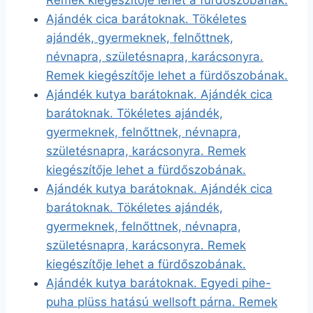
Remek kiegészítője lehet a fürdőszobának.
Ajándék cica barátoknak. Tökéletes
ajándék, gyermeknek, felnőttnek,
névnapra, születésnapra, karácsonyra.
Remek kiegészítője lehet a fürdőszobának.
Ajándék kutya barátoknak. Ajándék cica
barátoknak. Tökéletes ajándék,
gyermeknek, felnőttnek, névnapra,
születésnapra, karácsonyra. Remek
kiegészítője lehet a fürdőszobának.
Ajándék kutya barátoknak. Ajándék cica
barátoknak. Tökéletes ajándék,
gyermeknek, felnőttnek, névnapra,
születésnapra, karácsonyra. Remek
kiegészítője lehet a fürdőszobának.
Ajándék kutya barátoknak. Egyedi pihe-
puha plüss hatású wellsoft párna. Remek