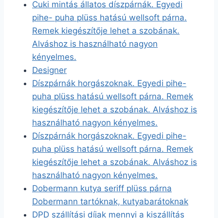
Cuki mintás állatos díszpárnák. Egyedi
pihe- puha plüss hatású wellsoft párna.
Remek kiegészítője lehet a szobának.
Alváshoz is használható nagyon
kényelmes.
Designer
Díszpárnák horgászoknak. Egyedi pihe-
puha plüss hatású wellsoft párna. Remek
kiegészítője lehet a szobának. Alváshoz is
használható nagyon kényelmes.
Díszpárnák horgászoknak. Egyedi pihe-
puha plüss hatású wellsoft párna. Remek
kiegészítője lehet a szobának. Alváshoz is
használható nagyon kényelmes.
Dobermann kutya seriff plüss párna
Dobermann tartóknak, kutyabarátoknak
DPD szállítási díjak mennyi a kiszállítás