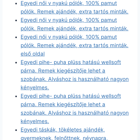
Egyedi női v nyakú pólók, 100% pamut
pólók. Remek ajándék, extra tartós minták.
Egyedi női v nyakú pólók, 100% pamut
pólók. Remek ajándék, extra tartós minták.
Egyedi női v nyakú pólók, 100% pamut
pólók. Remek ajándék, extra tartós minták.
első oldal
Egyedi pihe- puha plüss hatású wellsoft
párna. Remek kiegészítője lehet a
szobának. Alváshoz is használható nagyon
kényelmes.
Egyedi pihe- puha plüss hatású wellsoft
párna. Remek kiegészítője lehet a
szobának. Alváshoz is használható nagyon
kényelmes.
Egyedi táskák, tökéletes ajándék,
gyermeknek, felnőttnek, névnapra,