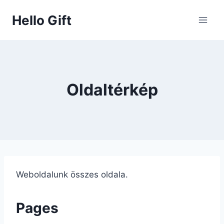
Skip
Hello Gift
to
content
Oldaltérkép
Weboldalunk összes oldala.
Pages