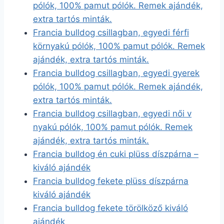
pólók, 100% pamut pólók. Remek ajándék,
extra tartós minták.
Francia bulldog csillagban, egyedi férfi
környakú pólók, 100% pamut pólók. Remek
ajándék, extra tartós minták.
Francia bulldog csillagban, egyedi gyerek
pólók, 100% pamut pólók. Remek ajándék,
extra tartós minták.
Francia bulldog csillagban, egyedi női v
nyakú pólók, 100% pamut pólók. Remek
ajándék, extra tartós minták.
Francia bulldog én cuki plüss díszpárna –
kiváló ajándék
Francia bulldog fekete plüss díszpárna
kiváló ajándék
Francia bulldog fekete törölköző kiváló
ajándék