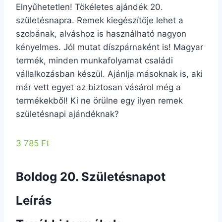
Elnyűhetetlen! Tökéletes ajándék 20.
születésnapra. Remek kiegészítője lehet a
szobának, alváshoz is használható nagyon
kényelmes. Jól mutat díszpárnaként is! Magyar
termék, minden munkafolyamat családi
vállalkozásban készül. Ajánlja másoknak is, aki
már vett egyet az biztosan vásárol még a
termékekből! Ki ne örülne egy ilyen remek
születésnapi ajándéknak?
3 785 Ft
Boldog 20. Születésnapot
Leírás