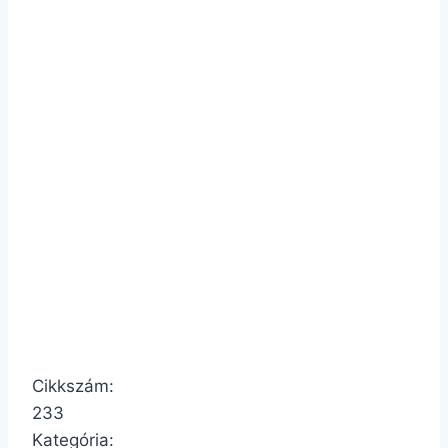
Cikkszám:
233
Kategória: