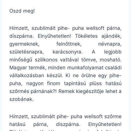
Oszd meg!
Hímzett, szublimált pihe- puha wellsoft párna,
díszpárna. Elnyűhetetlen! Tökéletes ajándék,
gyermeknek, felnőttnek, névnapra,
születésnapra, karácsonyra. A legjobb
minőségű szilikonos vattával tömve, mosható.
Magyar termék, minden munkafolyamat családi
vállalkozásban készül. Ki ne örülne egy pihe-
puha, nagyon finom tapintású plüss hatású
szőrmés párnának?! Remek kiegészítője lehet a
szobának.
Hímzett, szublimált pihe- puha wellsoft szőrme
hatású párna, díszpárna. Elnyűhetetlen!