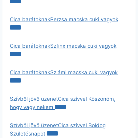
Cica barátoknak
Perzsa macska cuki vagyok
Cica barátoknak
Szfinx macska cuki vagyok
Cica barátoknak
Sziámi macska cuki vagyok
Szívből jövő üzenet
Cica szívvel Köszönöm,
hogy vagy nekem
Szívből jövő üzenet
Cica szívvel Boldog
Születésnapot