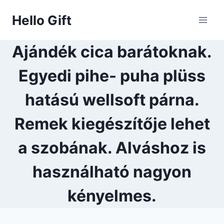
Skip
Hello Gift
to
content
Ajándék cica barátoknak.
Egyedi pihe- puha plüss
hatású wellsoft párna.
Remek kiegészítője lehet
a szobának. Alváshoz is
használható nagyon
kényelmes.