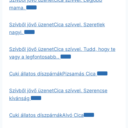
Szívből jövő üzenet
Cica szívvel. Legjobb
mama.
Szívből jövő üzenet
Cica szívvel. Szeretlek
nagyi.
Szívből jövő üzenet
Cica szívvel. Tudd, hogy te
vagy a legfontosabb..
Cuki állatos díszpárnák
Pizsamás Cica
Szívből jövő üzenet
Cica szívvel. Szerencse
kívánság
Cuki állatos díszpárnák
Alvó Cica