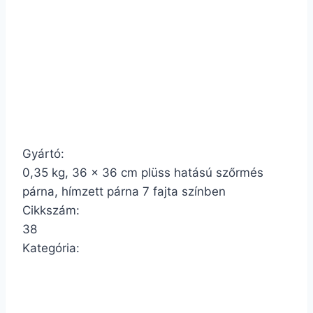
Gyártó:
0,35 kg, 36 x 36 cm plüss hatású szőrmés
párna, hímzett párna 7 fajta színben
Cikkszám:
38
Kategória: