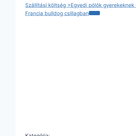
Szállítási költség >
Egyedi pólók gyerekeknek
Francia bulldog csillagban
Kategória: