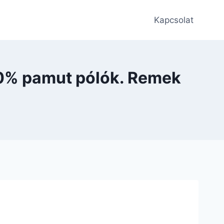
Kapcsolat
100% pamut pólók. Remek
.