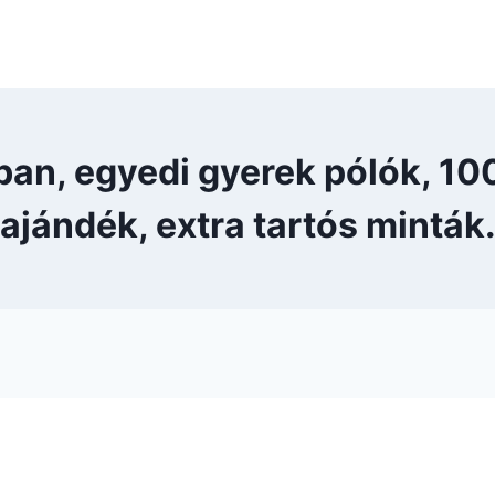
gban, egyedi gyerek pólók, 
ajándék, extra tartós minták