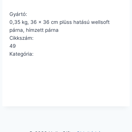
Gyártó:
0,35 kg, 36 x 36 cm plüss hatású wellsoft
párna, hímzett párna
Cikkszám:
49
Kategória: