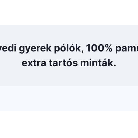
yedi gyerek pólók, 100% pam
extra tartós minták.